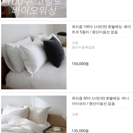
퓨리즘 100수 (샤틴면) 호텔베딩 -화이
트외 5컬러 / 원단이음선 없음
코튼
원단이음폭없음
156,000원
퓨리즘 60수 (샤틴면) 호텔베딩 -허니
아이보리 / 원단이음선 없음
코튼
135,000원