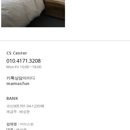
CS Center
010.4171.3208
Mon-Fri 10:00 ~18:00
카톡상담아이디
mamasfun
BANK
국민005701-04-123598
예금주 : 배성문
업체명 :
마마스펀
대표 :
배성문