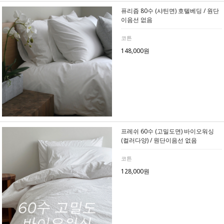
퓨리즘 80수 (샤틴면) 호텔베딩 / 원단
이음선 없음
코튼
148,000원
프레쉬 60수 (고밀도면) 바이오워싱
(컬러다양) / 원단이음선 없음
코튼
128,000원