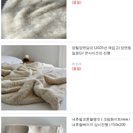
(품절)
양털양면담요 (2025년 재입고) 양면동
일원단/ 큰사이즈만 진행
에코퍼
(품절)
내츄럴코튼블랭킷 ( 크림화이트new /
내츄럴베이지 상시진행 ) 150x200