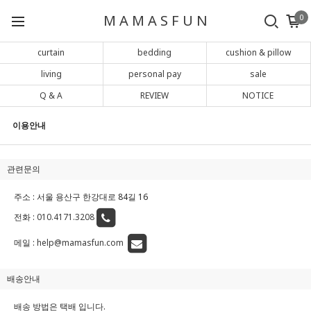
M A M A S F U N
0
curtain
bedding
cushion & pillow
living
personal pay
sale
Q & A
REVIEW
NOTICE
이용안내
관련문의
주소 : 서울 용산구 한강대로 84길 16
전화 :
010.4171.3208
메일 :
help@mamasfun.com
배송안내
배송 방법은 택배 입니다.