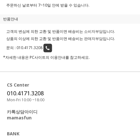
주문하신 날로부터 7~10일 안에 받을 수 있습니다.
반품안내
고객의 변심에 의한 교환 및 반품이면 배송비는
소비자부담
입니다.
상품의 이상에 의한 교환 및 반품이면 배송비는
판매자부담
입니다.
문의 :
010.4171.3208
*자세한 내용은 PC사이트의 이용안내를 참고하세요.
CS Center
010.4171.3208
Mon-Fri 10:00 ~18:00
카톡상담아이디
mamasfun
BANK