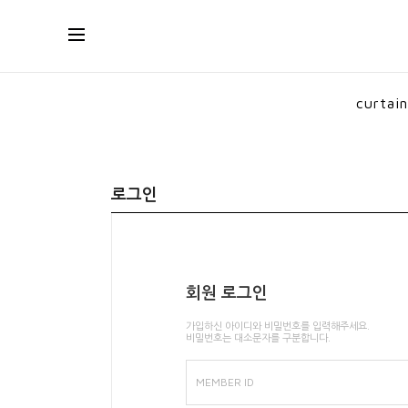
curtain
로그인
회원 로그인
가입하신 아이디와 비밀번호를 입력해주세요.
비밀번호는 대소문자를 구분합니다.
MEMBER ID