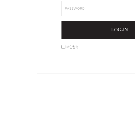
PASSWORD
LOG-IN
보안접속