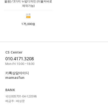
울용) / 3가지 누빔디자인 (이불커버로
제작가능)
코튼
175,000원
CS Center
010.4171.3208
Mon-Fri 10:00 ~18:00
카톡상담아이디
mamasfun
BANK
국민005701-04-123598
예금주 : 배성문