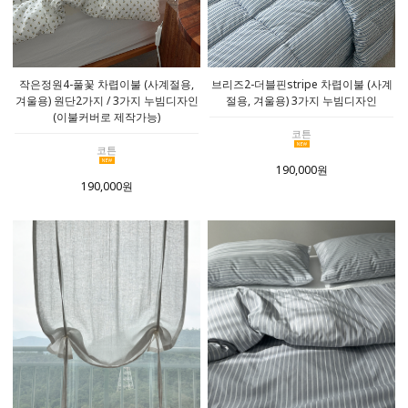
작은정원4-풀꽃 차렵이불 (사계절용,
브리즈2-더블핀stripe 차렵이불 (사계
겨울용) 원단2가지 / 3가지 누빔디자인
절용, 겨울용) 3가지 누빔디자인
(이불커버로 제작가능)
코튼
코튼
190,000원
190,000원