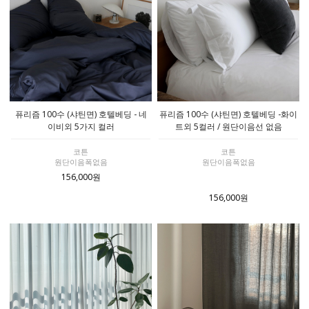
퓨리즘 100수 (샤틴면) 호텔베딩 - 네
퓨리즘 100수 (샤틴면) 호텔베딩 -화이
이비외 5가지 컬러
트외 5컬러 / 원단이음선 없음
코튼
코튼
원단이음폭없음
원단이음폭없음
156,000원
156,000원