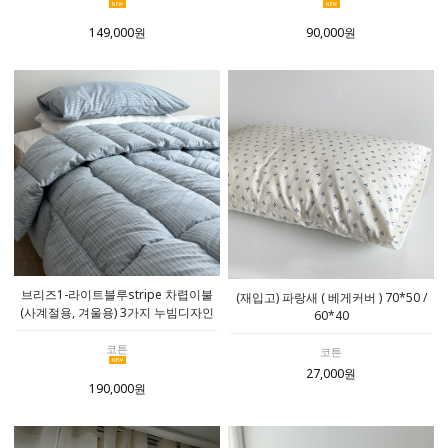
149,000원
90,000원
브리즈1-라이트블루stripe 차렵이불
(재입고) 파랑새 ( 베게커버 ) 70*50 /
(사계절용, 겨울용) 3가지 누빔디자인
60*40
코튼
코튼
27,000원
190,000원